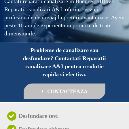
Cautati reparatii canalizare in Bucuresti/Ilfov?
Reparatii canalizari A&I, oferim servicii
profesionale de drenaj la preturi avantajoase. Avem
peste 10 ani de experienta in proiecte de toate
dimensiunile.
Probleme de canalizare sau
desfundare? Contactati Reparatii
canalizare A&I pentru o solutie
rapida si efectiva.
›
CONTACTEAZA
Desfundare tevi
Desfundare chiuvete