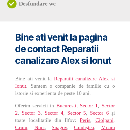
Desfundare wc
Bine ati venit la pagina
de contact Reparatii
canalizare Alex si Ionut
Bine ati venit la
Reparatii canalizare Alex si
Ionut
. Suntem o companie de familie cu o
istorie si experienta de peste 10 ani.
Oferim servicii in
Bucuresti
,
Sector 1
,
Sector
2
,
Sector 3
,
Sector 4
,
Sector 5
,
Sector 6
și
toate localitatile din Ilfov:
Peris
,
Ciolpani
,
Gruiu
,
Nuci
,
Snagov
,
Grădiștea
,
Moara