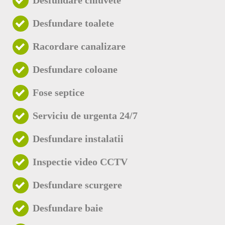
Desfundare toalete
Racordare canalizare
Desfundare coloane
Fose septice
Serviciu de urgenta 24/7
Desfundare instalatii
Inspectie video CCTV
Desfundare scurgere
Desfundare baie