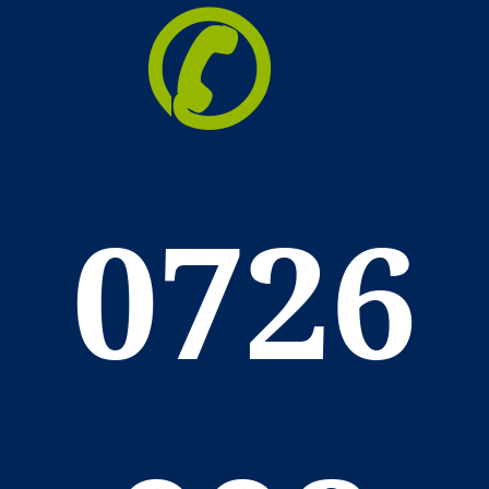
✆
0726